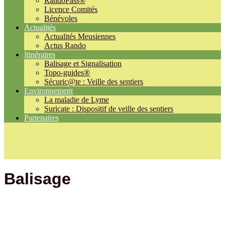
RandoPass®
Licence Comités
Bénévoles
Actualités
Actualités Meusiennes
Actus Rando
Itinéraires
Balisage et Signalisation
Topo-guides®
Sécuric@te : Veille des sentiers
Environnement
La maladie de Lyme
Suricate : Dispositif de veille des sentiers
Partenaires
Balisage