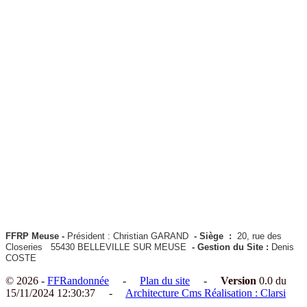
FFRP Meuse -
Président : Christian GARAND
- Siège :
20, rue des
Closeries 55430 BELLEVILLE SUR MEUSE
- Gestion du Site :
Denis
COSTE
© 2026 -
FFRandonnée
-
Plan du site
-
Version
0.0 du
15/11/2024 12:30:37 -
Architecture Cms Réalisation : Clarsi