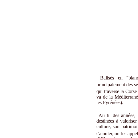
Balisés en "blan
principalement des sen
qui traverse la Cors
va de la Méditerrané
les Pyrénées).
Au fil des années, 
destinées à valorise
culture, son patrimo
s'ajouter, on les app